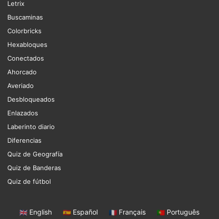
Letrix
Buscaminas
Colorbricks
Hexabloques
Conectados
Ahorcado
Averiado
Desbloqueados
Enlazados
Laberinto diario
Diferencias
Quiz de Geografía
Quiz de Banderas
Quiz de fútbol
English
|
Español
|
Français
|
Português