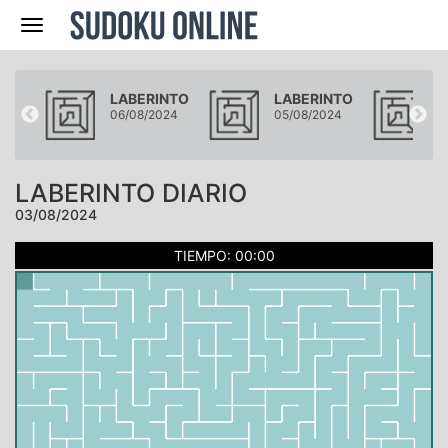
Navegación
NTO
LABERINTO
LABERINTO
L
24
06/08/2024
05/08/2024
0
LABERINTO DIARIO
03/08/2024
TIEMPO: 00:00