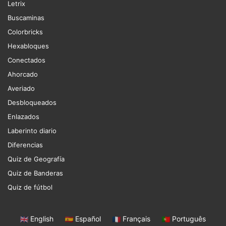
Letrix
Buscaminas
Colorbricks
Hexabloques
Conectados
Ahorcado
Averiado
Desbloqueados
Enlazados
Laberinto diario
Diferencias
Quiz de Geografía
Quiz de Banderas
Quiz de fútbol
English
|
Español
|
Français
|
Português