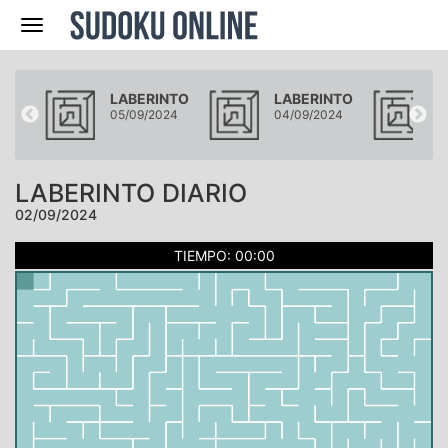
Navegación
NTO
LABERINTO
LABERINTO
L
024
05/09/2024
04/09/2024
0
LABERINTO DIARIO
02/09/2024
TIEMPO: 00:00