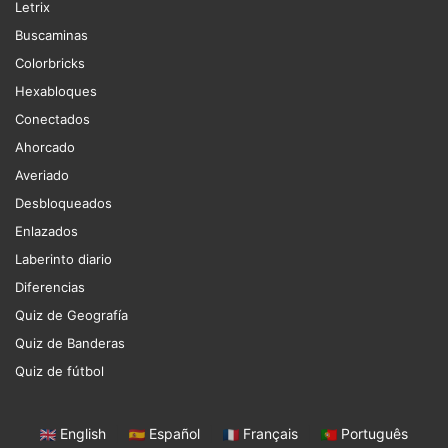
Letrix
Buscaminas
Colorbricks
Hexabloques
Conectados
Ahorcado
Averiado
Desbloqueados
Enlazados
Laberinto diario
Diferencias
Quiz de Geografía
Quiz de Banderas
Quiz de fútbol
English
|
Español
|
Français
|
Português