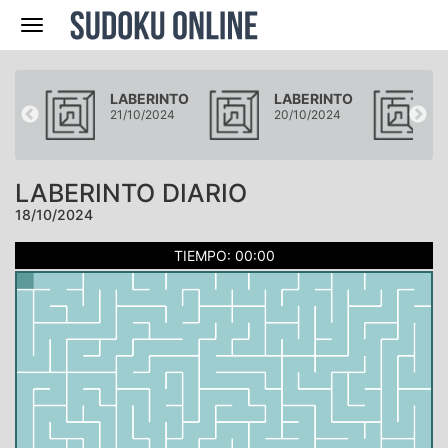
Navegación
NTO
LABERINTO
LABERINTO
L
24
21/10/2024
20/10/2024
1
LABERINTO DIARIO
18/10/2024
TIEMPO: 00:00