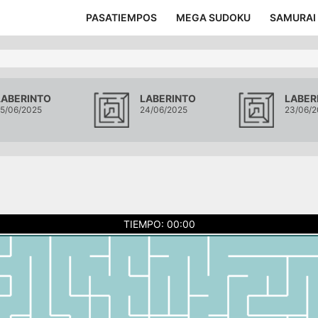
PASATIEMPOS
MEGA SUDOKU
SAMURAI
LABERINTO
LABERINTO
LABER
5/06/2025
24/06/2025
23/06/2
TIEMPO: 00:00