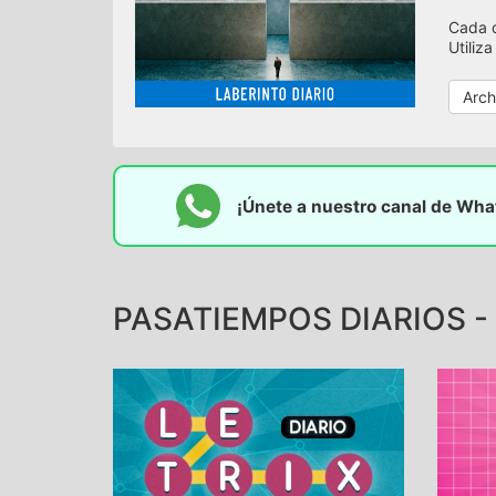
Cada d
Utiliz
Arch
¡Únete a nuestro canal de Wh
PASATIEMPOS DIARIOS -