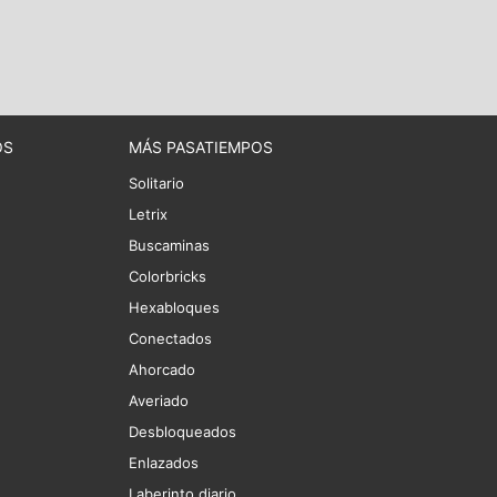
OS
MÁS PASATIEMPOS
Solitario
Letrix
Buscaminas
Colorbricks
Hexabloques
Conectados
Ahorcado
Averiado
Desbloqueados
Enlazados
Laberinto diario