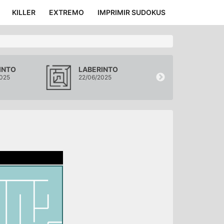
KILLER
EXTREMO
IMPRIMIR SUDOKUS
INTO
LABERINTO
LABERINTO
025
22/06/2025
21/06/2025