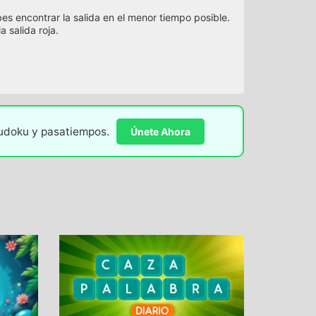
es encontrar la salida en el menor tiempo posible.
a salida roja.
sudoku y pasatiempos.
Únete Ahora