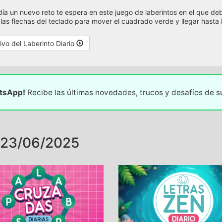
ía un nuevo reto te espera en este juego de laberintos en el que deb
a las flechas del teclado para mover el cuadrado verde y llegar hasta l
ivo del Laberinto Diario
atsApp!
Recibe las últimas novedades, trucos y desafíos de 
 23/06/2025