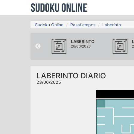
Sudoku Online
Pasatiempos
Laberinto
LABERINTO
LABERINTO
20/06/2025
26/06/2025
2
LABERINTO DIARIO
23/06/2025