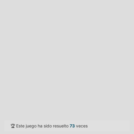
🏆 Este juego ha sido resuelto
73
veces