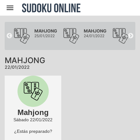
Navegación
ONG
MAHJONG
MAHJONG
MA
022
25/01/2022
24/01/2022
23/
MAHJONG
22/01/2022
Mahjong
Sábado 22/01/2022
¿Estás preparado?