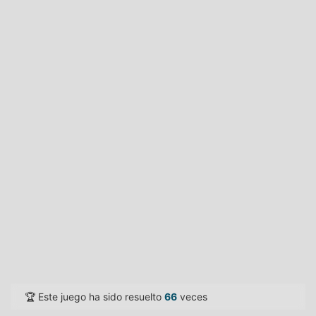
🏆 Este juego ha sido resuelto
66
veces