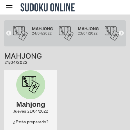
Navegación
ONG
MAHJONG
MAHJONG
MA
022
24/04/2022
23/04/2022
22/
MAHJONG
21/04/2022
Mahjong
Jueves 21/04/2022
¿Estás preparado?