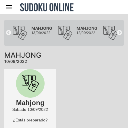
Navegación
ONG
MAHJONG
MAHJONG
MA
022
13/09/2022
12/09/2022
11/
MAHJONG
10/09/2022
Mahjong
Sábado 10/09/2022
¿Estás preparado?