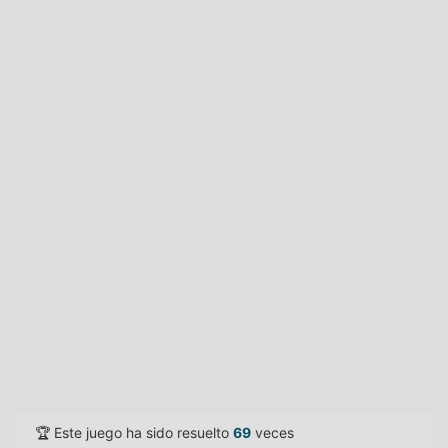
🏆 Este juego ha sido resuelto
69
veces