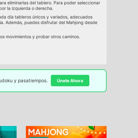
ara eliminarlas del tablero. Para poder seleccionar
por la izquierda o derecha.
ada día tableros únicos y variados, adecuados
cia. Además, puedes disfrutar del Mahjong desde
los movimientos y probar otros caminos.
sudoku y pasatiempos.
Únete Ahora