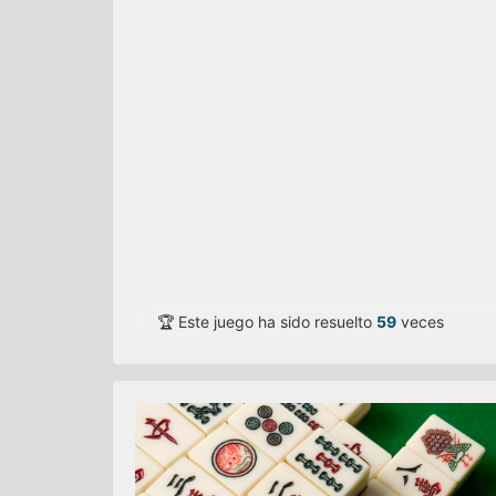
🏆 Este juego ha sido resuelto
59
veces