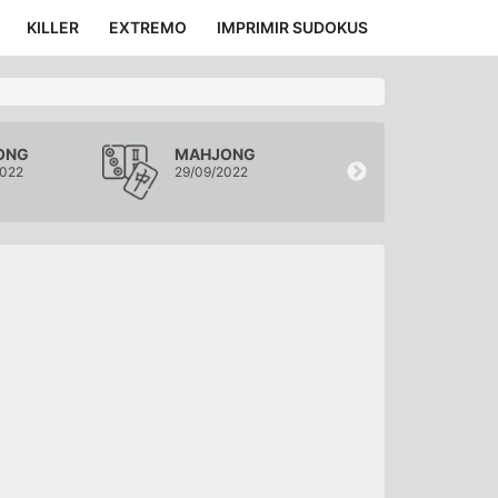
KILLER
EXTREMO
IMPRIMIR SUDOKUS
ONG
MAHJONG
MAHJONG
2022
29/09/2022
28/09/2022