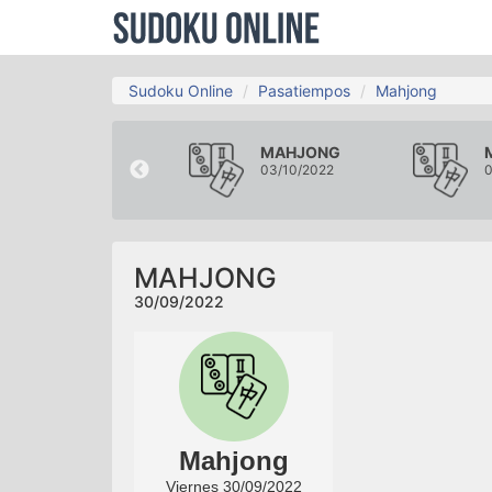
Sudoku Online
Pasatiempos
Mahjong
MAHJONG
MAHJONG
27/09/2022
03/10/2022
0
MAHJONG
30/09/2022
Mahjong
Viernes 30/09/2022