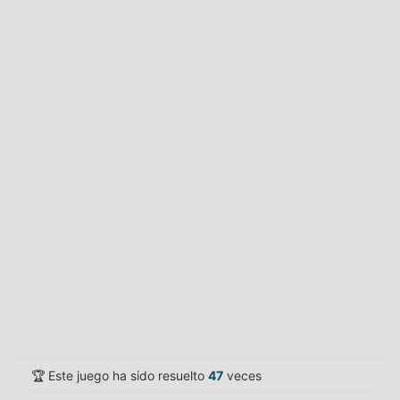
🏆 Este juego ha sido resuelto
47
veces