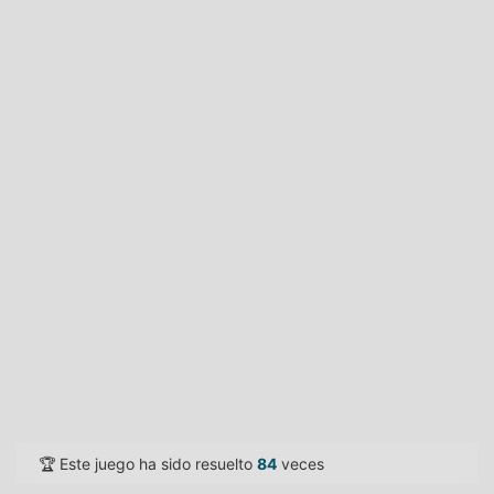
🏆 Este juego ha sido resuelto
84
veces