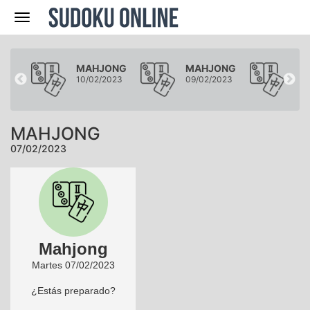
Navegación
ONG
MAHJONG
MAHJONG
MA
2023
10/02/2023
09/02/2023
08/
MAHJONG
07/02/2023
Mahjong
Martes 07/02/2023
¿Estás preparado?