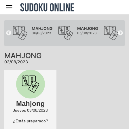
Navegación
ONG
MAHJONG
MAHJONG
MA
023
06/08/2023
05/08/2023
04/
MAHJONG
03/08/2023
Mahjong
Jueves 03/08/2023
¿Estás preparado?