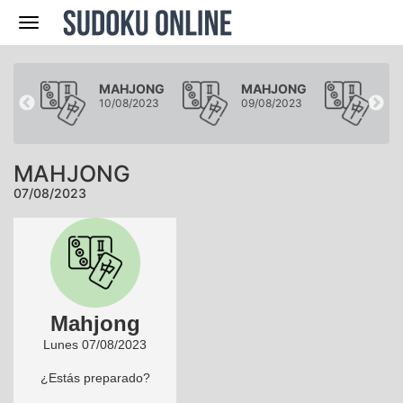
Navegación
ONG
MAHJONG
MAHJONG
MA
2023
10/08/2023
09/08/2023
08/
MAHJONG
07/08/2023
Mahjong
Lunes 07/08/2023
¿Estás preparado?