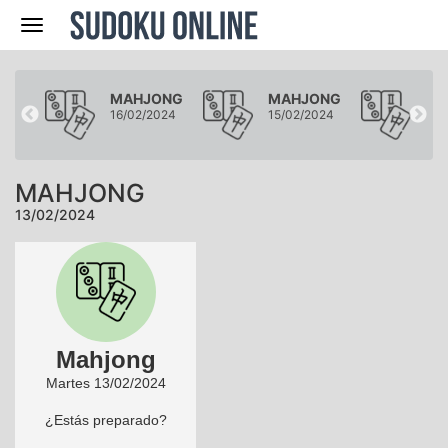
Navegación
ONG
MAHJONG
MAHJONG
MA
024
16/02/2024
15/02/2024
14/
MAHJONG
13/02/2024
Mahjong
Martes 13/02/2024
¿Estás preparado?