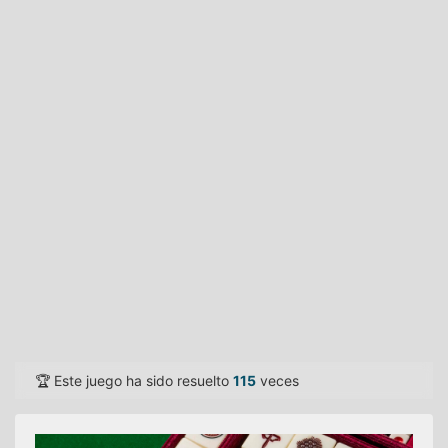
🏆 Este juego ha sido resuelto
115
veces