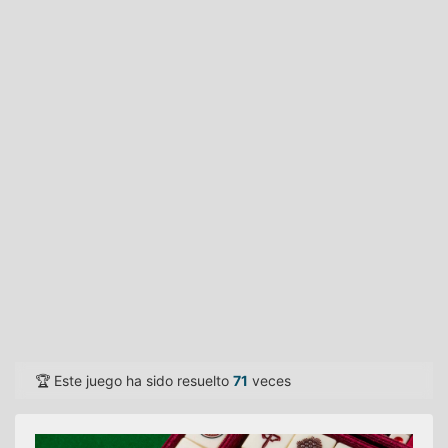
🏆 Este juego ha sido resuelto
71
veces