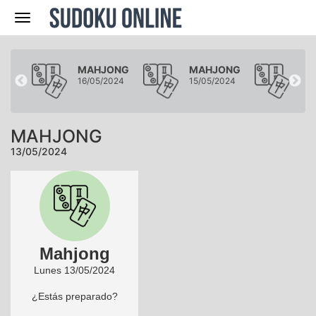
Navegación
ONG
MAHJONG
MAHJONG
MA
024
16/05/2024
15/05/2024
14/
MAHJONG
13/05/2024
Mahjong
Lunes 13/05/2024
¿Estás preparado?