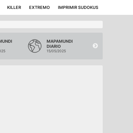
KILLER
EXTREMO
IMPRIMIR SUDOKUS
MUNDI
MAPAMUNDI
MAPAMUND
O
DIARIO
DIARIO
025
15/05/2025
14/05/2025