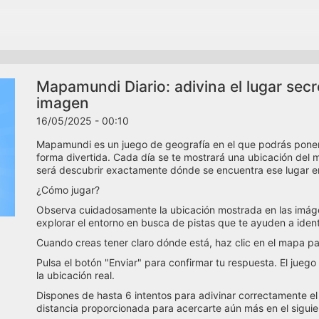
Mapamundi Diario: adivina el lugar sec
imagen
16/05/2025 - 00:10
Mapamundi es un juego de geografía en el que podrás poner 
forma divertida. Cada día se te mostrará una ubicación del m
será descubrir exactamente dónde se encuentra ese lugar e
¿Cómo jugar?
Observa cuidadosamente la ubicación mostrada en las imág
explorar el entorno en busca de pistas que te ayuden a identif
Cuando creas tener claro dónde está, haz clic en el mapa pa
Pulsa el botón "Enviar" para confirmar tu respuesta. El juego 
la ubicación real.
Dispones de hasta 6 intentos para adivinar correctamente el 
distancia proporcionada para acercarte aún más en el siguien