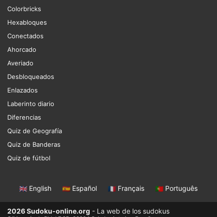
Colorbricks
Hexabloques
Conectados
Ahorcado
Averiado
Desbloqueados
Enlazados
Laberinto diario
Diferencias
Quiz de Geografía
Quiz de Banderas
Quiz de fútbol
English
|
Español
|
Français
|
Português
2026 Sudoku-online.org
- La web de los sudokus