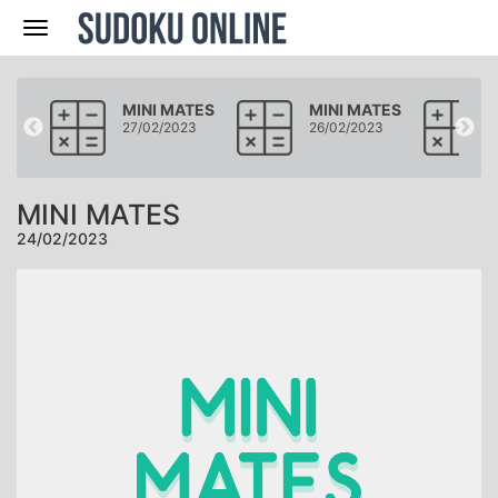
Navegación
ATES
MINI MATES
MINI MATES
23
27/02/2023
26/02/2023
MINI MATES
24/02/2023