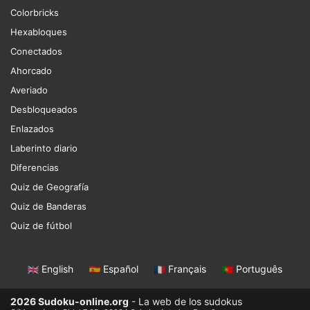
Colorbricks
Hexabloques
Conectados
Ahorcado
Averiado
Desbloqueados
Enlazados
Laberinto diario
Diferencias
Quiz de Geografía
Quiz de Banderas
Quiz de fútbol
English
|
Español
|
Français
|
Português
2026 Sudoku-online.org
- La web de los sudokus