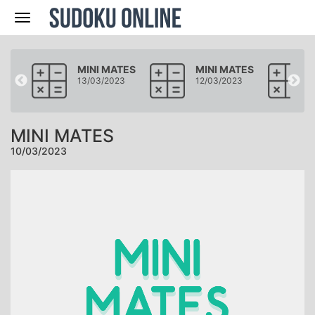
Navegación
ATES
MINI MATES
MINI MATES
23
13/03/2023
12/03/2023
MINI MATES
10/03/2023