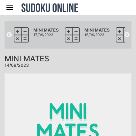
Navegación
ATES
MINI MATES
MINI MATES
23
17/09/2023
16/09/2023
MINI MATES
14/09/2023