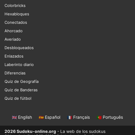
Colorbricks
Hexabloques
Conectados
Ahorcado
Averiado
Desbloqueados
Enlazados
Laberinto diario
Diferencias
Quiz de Geografía
Quiz de Banderas
Quiz de fútbol
English
|
Español
|
Français
|
Português
2026 Sudoku-online.org
- La web de los sudokus