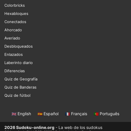
Colorbricks
Hexabloques
Conectados
Ahorcado
Averiado
Desbloqueados
Enlazados
Laberinto diario
Diferencias
Quiz de Geografía
Quiz de Banderas
Quiz de fútbol
English
|
Español
|
Français
|
Português
2026 Sudoku-online.org
- La web de los sudokus