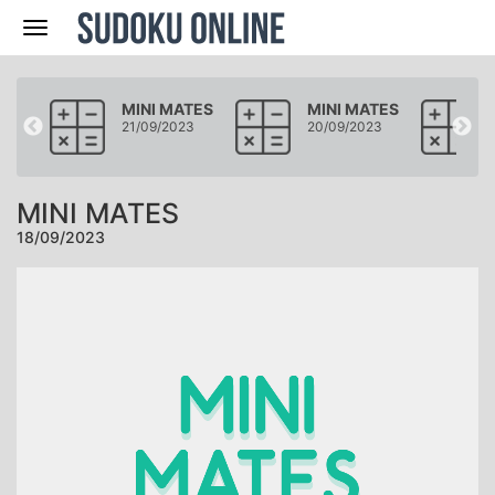
Navegación
ATES
MINI MATES
MINI MATES
23
21/09/2023
20/09/2023
MINI MATES
18/09/2023