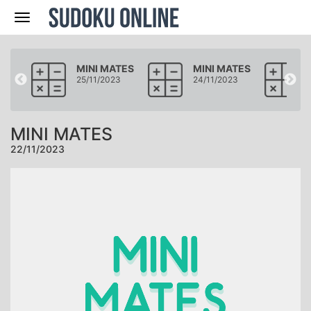
Navegación
ATES
MINI MATES
MINI MATES
3
25/11/2023
24/11/2023
MINI MATES
22/11/2023