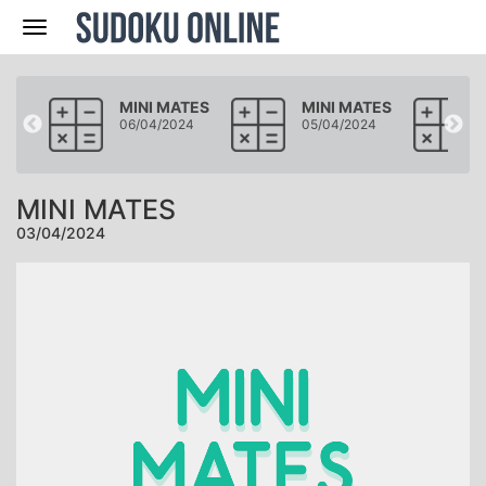
Navegación
ATES
MINI MATES
MINI MATES
24
06/04/2024
05/04/2024
MINI MATES
03/04/2024