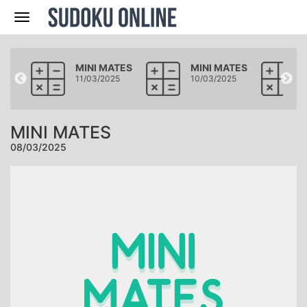
Navegación
ATES
MINI MATES
MINI MATES
25
11/03/2025
10/03/2025
MINI MATES
08/03/2025