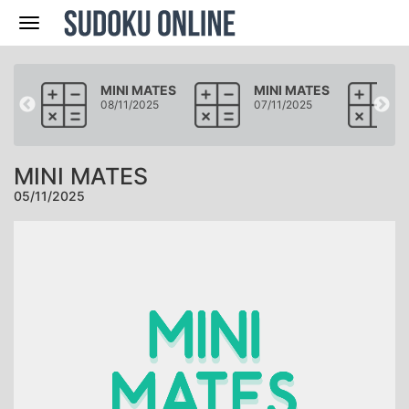
Navegación
ATES
MINI MATES
MINI MATES
5
08/11/2025
07/11/2025
MINI MATES
05/11/2025