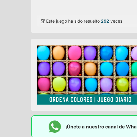
🏆 Este juego ha sido resuelto
292
veces
¡Únete a nuestro canal de Wh