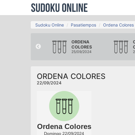
Sudoku Online
Pasatiempos
Ordena Colores
ORDENA
ORDENA
COLORES
COLORES
19/09/2024
25/09/2024
2
ORDENA COLORES
22/09/2024
Ordena Colores
Domingo 22/09/2024