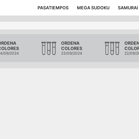
PASATIEMPOS
MEGA SUDOKU
SAMURAI
ORDENA
ORDENA
ORDE
COLORES
COLORES
COLO
4/09/2024
23/09/2024
22/09/2