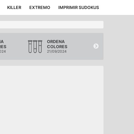
KILLER
EXTREMO
IMPRIMIR SUDOKUS
NA
ORDENA
ORDENA
RES
COLORES
COLORES
024
21/09/2024
20/09/2024