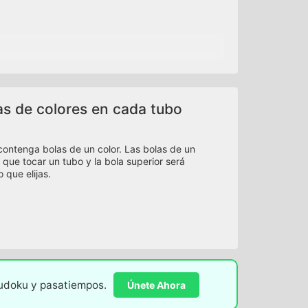
as de colores en cada tubo
contenga bolas de un color. Las bolas de un
 que tocar un tubo y la bola superior será
 que elijas.
sudoku y pasatiempos.
Únete Ahora