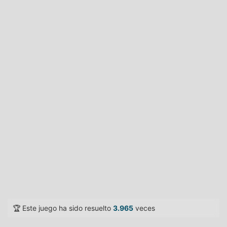
🏆 Este juego ha sido resuelto
3.965
veces