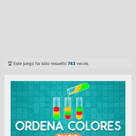
🏆 Este juego ha sido resuelto
743
veces