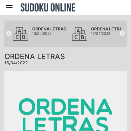
Navegación
RAS
ORDENA LETRAS
ORDENA LETRAS
18/04/2022
17/04/2022
ORDENA LETRAS
15/04/2022