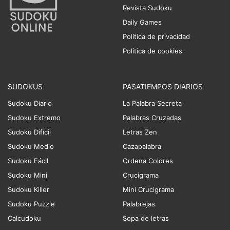
Revista Sudoku
Daily Games
Política de privacidad
Política de cookies
SUDOKUS
PASATIEMPOS DIARIOS
Sudoku Diario
La Palabra Secreta
Sudoku Extremo
Palabras Cruzadas
Sudoku Difícil
Letras Zen
Sudoku Medio
Cazapalabra
Sudoku Fácil
Ordena Colores
Sudoku Mini
Crucigrama
Sudoku Killer
Mini Crucigrama
Sudoku Puzzle
Palabrejas
Calcudoku
Sopa de letras