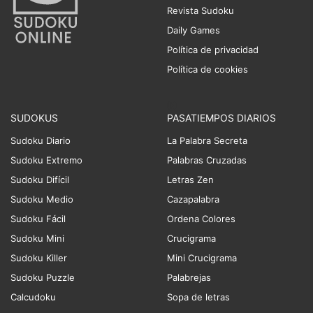
Revista Sudoku
Daily Games
Política de privacidad
Política de cookies
SUDOKUS
PASATIEMPOS DIARIOS
Sudoku Diario
La Palabra Secreta
Sudoku Extremo
Palabras Cruzadas
Sudoku Difícil
Letras Zen
Sudoku Medio
Cazapalabra
Sudoku Fácil
Ordena Colores
Sudoku Mini
Crucigrama
Sudoku Killer
Mini Crucigrama
Sudoku Puzzle
Palabrejas
Calcudoku
Sopa de letras