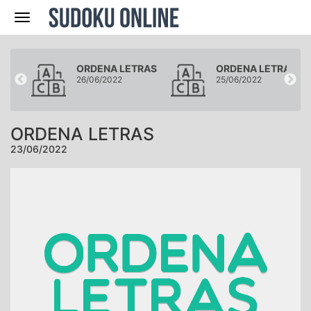
Navegación
RAS
ORDENA LETRAS
ORDENA LETRAS
26/06/2022
25/06/2022
ORDENA LETRAS
23/06/2022