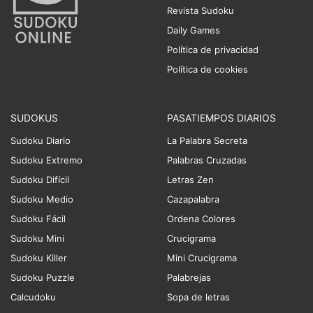
Revista Sudoku
Daily Games
Política de privacidad
Política de cookies
SUDOKUS
PASATIEMPOS DIARIOS
Sudoku Diario
La Palabra Secreta
Sudoku Extremo
Palabras Cruzadas
Sudoku Difícil
Letras Zen
Sudoku Medio
Cazapalabra
Sudoku Fácil
Ordena Colores
Sudoku Mini
Crucigrama
Sudoku Killer
Mini Crucigrama
Sudoku Puzzle
Palabrejas
Calcudoku
Sopa de letras