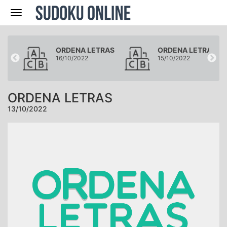
Navegación
RAS
ORDENA LETRAS
ORDENA LETRAS
16/10/2022
15/10/2022
ORDENA LETRAS
13/10/2022