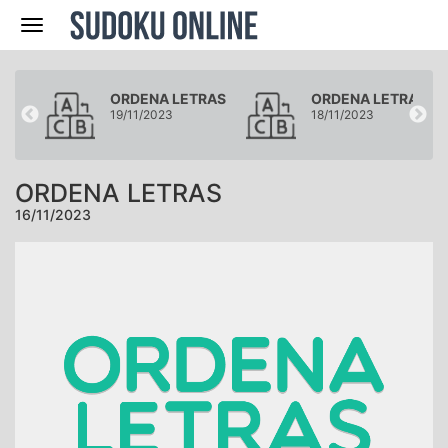
Navegación
RAS
ORDENA LETRAS
ORDENA LETRAS
19/11/2023
18/11/2023
ORDENA LETRAS
16/11/2023