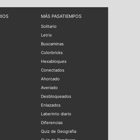
RIOS
MÁS PASATIEMPOS
Solitario
Letrix
Buscaminas
Colorbricks
Hexabloques
Conectados
Ahorcado
Averiado
Desbloqueados
Enlazados
Laberinto diario
Diferencias
Quiz de Geografía
Quiz de Banderas