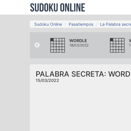
Sudoku Online
Pasatiempos
La Palabra secr
WORDLE
WORDLE
12/03/2022
18/03/2022
1
PALABRA SECRETA: WORD
15/03/2022