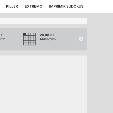
KILLER
EXTREMO
IMPRIMIR SUDOKUS
LE
WORDLE
WORDLE
022
14/03/2022
13/03/2022