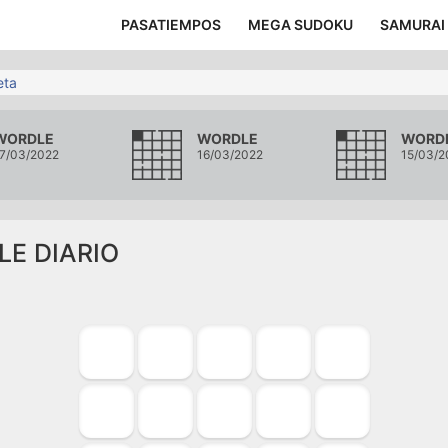
PASATIEMPOS
MEGA SUDOKU
SAMURAI
eta
WORDLE
WORDLE
WORD
7/03/2022
16/03/2022
15/03/2
LE DIARIO