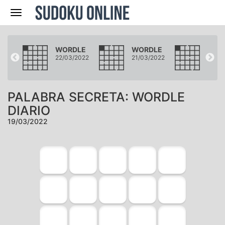
Navegación
LE
WORDLE
WORDLE
WOR
2022
22/03/2022
21/03/2022
20/03
PALABRA SECRETA: WORDLE
DIARIO
19/03/2022