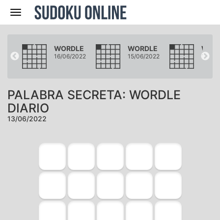
Navegación
LE
WORDLE
WORDLE
WOR
2022
16/06/2022
15/06/2022
14/06
PALABRA SECRETA: WORDLE
DIARIO
13/06/2022