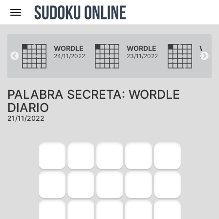
Navegación
DLE
WORDLE
WORDLE
WOR
/2022
24/11/2022
23/11/2022
22/11/
PALABRA SECRETA: WORDLE
DIARIO
21/11/2022