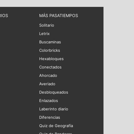
RIOS
MÁS PASATIEMPOS
Solitario
Letrix
Buscaminas
Colorbricks
Hexabloques
Conectados
Ahorcado
Averiado
Desbloqueados
Enlazados
Laberinto diario
Diferencias
Quiz de Geografía
Quiz de Banderas