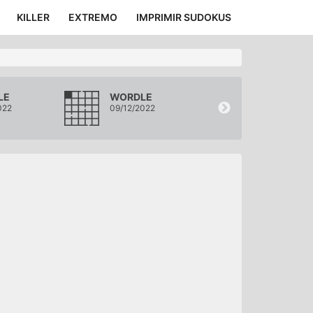
KILLER
EXTREMO
IMPRIMIR SUDOKUS
LE
WORDLE
WORDLE
022
09/12/2022
08/12/2022