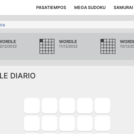
PASATIEMPOS
MEGA SUDOKU
SAMURAI
eta
WORDLE
WORDLE
WORD
2/12/2022
11/12/2022
10/12/2
LE DIARIO