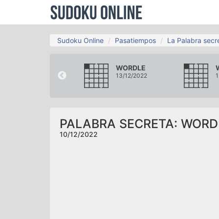
Sudoku Online
Pasatiempos
La Palabra secr
WORDLE
WORDLE
07/12/2022
13/12/2022
1
PALABRA SECRETA: WORD
10/12/2022