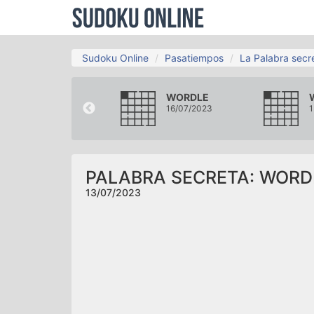
Sudoku Online
Pasatiempos
La Palabra secr
WORDLE
WORDLE
10/07/2023
16/07/2023
1
PALABRA SECRETA: WORD
13/07/2023