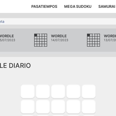
PASATIEMPOS
MEGA SUDOKU
SAMURAI
eta
WORDLE
WORDLE
WORD
5/07/2023
14/07/2023
13/07/2
LE DIARIO