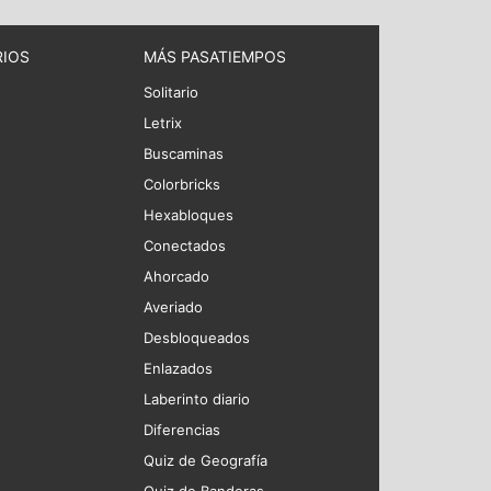
RIOS
MÁS PASATIEMPOS
Solitario
Letrix
Buscaminas
Colorbricks
Hexabloques
Conectados
Ahorcado
Averiado
Desbloqueados
Enlazados
Laberinto diario
Diferencias
Quiz de Geografía
Quiz de Banderas