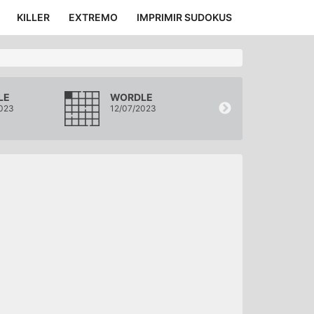
KILLER
EXTREMO
IMPRIMIR SUDOKUS
LE
WORDLE
WORDLE
023
12/07/2023
11/07/2023