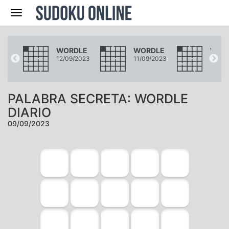
Navegación
LE
WORDLE
WORDLE
WOR
2023
12/09/2023
11/09/2023
10/09
PALABRA SECRETA: WORDLE
DIARIO
09/09/2023