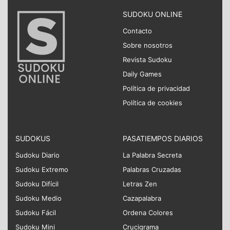
SUDOKU ONLINE
Contacto
Sobre nosotros
Revista Sudoku
Daily Games
Política de privacidad
Política de cookies
SUDOKUS
PASATIEMPOS DIARIOS
Sudoku Diario
La Palabra Secreta
Sudoku Extremo
Palabras Cruzadas
Sudoku Difícil
Letras Zen
Sudoku Medio
Cazapalabra
Sudoku Fácil
Ordena Colores
Sudoku Mini
Crucigrama