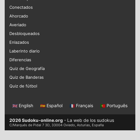
Conectados
Ahorcado
Averiado
Desbloqueados
Enlazados
Laberinto diario
Diferencias
Quiz de Geografía
Quiz de Banderas
Quiz de fútbol
English
|
Español
|
Français
|
Português
2026 Sudoku-online.org
- La web de los sudokus
C/Marqués de Pidal 7 3D, 33004 Oviedo, Asturias, España