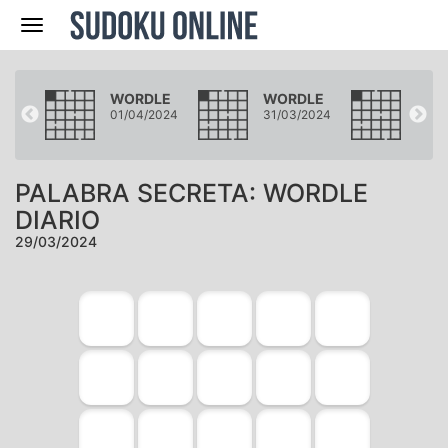
Navegación
LE
WORDLE
WORDLE
WOR
2024
01/04/2024
31/03/2024
30/0
PALABRA SECRETA: WORDLE
DIARIO
29/03/2024