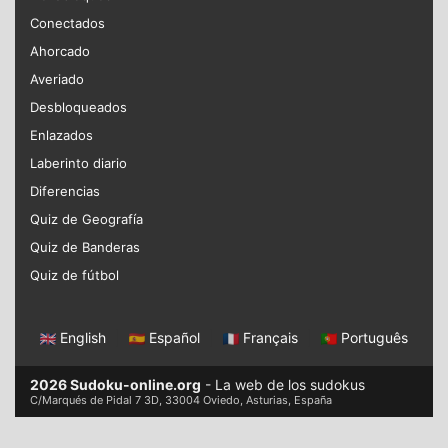
Conectados
Ahorcado
Averiado
Desbloqueados
Enlazados
Laberinto diario
Diferencias
Quiz de Geografía
Quiz de Banderas
Quiz de fútbol
English
|
Español
|
Français
|
Português
2026 Sudoku-online.org
- La web de los sudokus
C/Marqués de Pidal 7 3D, 33004 Oviedo, Asturias, España