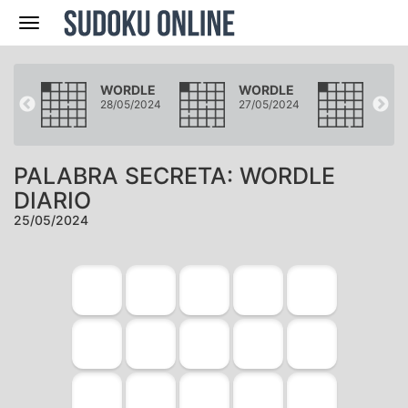
Navegación
LE
WORDLE
WORDLE
WOR
2024
28/05/2024
27/05/2024
26/05
PALABRA SECRETA: WORDLE
DIARIO
25/05/2024