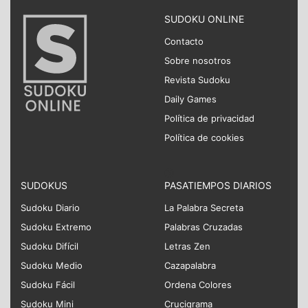
SUDOKU ONLINE
Contacto
Sobre nosotros
Revista Sudoku
Daily Games
Política de privacidad
Política de cookies
SUDOKUS
PASATIEMPOS DIARIOS
Sudoku Diario
La Palabra Secreta
Sudoku Extremo
Palabras Cruzadas
Sudoku Difícil
Letras Zen
Sudoku Medio
Cazapalabra
Sudoku Fácil
Ordena Colores
Sudoku Mini
Crucigrama