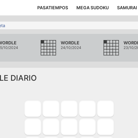
PASATIEMPOS
MEGA SUDOKU
SAMURAI
eta
WORDLE
WORDLE
WORD
5/10/2024
24/10/2024
23/10/2
LE DIARIO