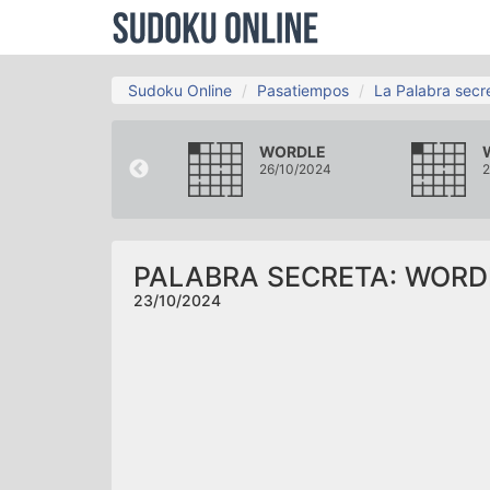
Sudoku Online
Pasatiempos
La Palabra secr
WORDLE
WORDLE
20/10/2024
26/10/2024
2
PALABRA SECRETA: WORD
23/10/2024