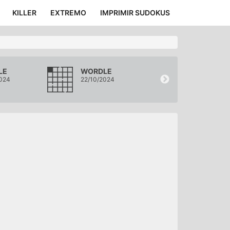
KILLER
EXTREMO
IMPRIMIR SUDOKUS
LE
WORDLE
WORDLE
024
22/10/2024
21/10/2024