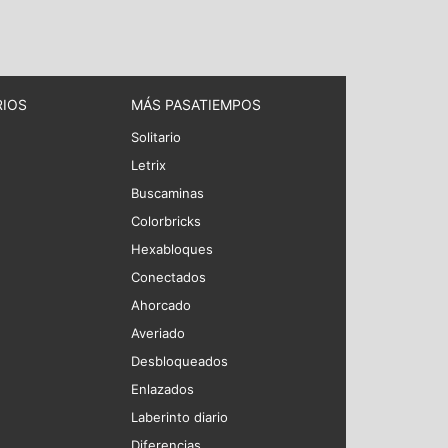
RIOS
MÁS PASATIEMPOS
Solitario
Letrix
Buscaminas
Colorbricks
Hexabloques
Conectados
Ahorcado
Averiado
Desbloqueados
Enlazados
Laberinto diario
Diferencias