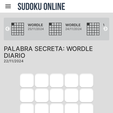
Navegación
DLE
WORDLE
WORDLE
WOR
2024
25/11/2024
24/11/2024
23/11/
PALABRA SECRETA: WORDLE
DIARIO
22/11/2024