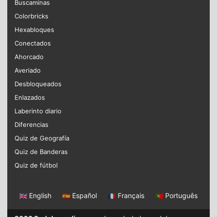
Buscaminas
Colorbricks
Hexabloques
Conectados
Ahorcado
Averiado
Desbloqueados
Enlazados
Laberinto diario
Diferencias
Quiz de Geografía
Quiz de Banderas
Quiz de fútbol
English
|
Español
|
Français
|
Português