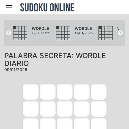
Navegación
LE
WORDLE
WORDLE
WORD
2025
12/01/2025
11/01/2025
10/01/
PALABRA SECRETA: WORDLE
DIARIO
09/01/2025