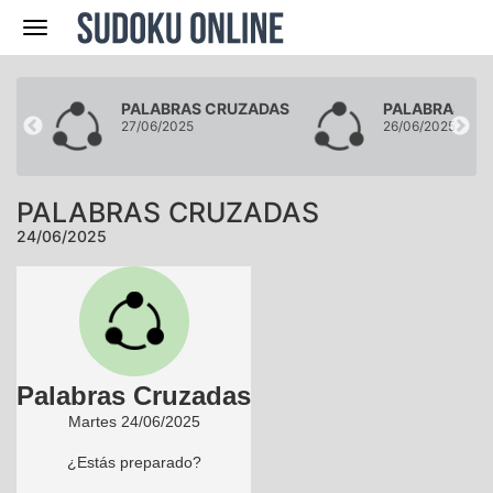
Navegación
DAS
PALABRAS CRUZADAS
PALABRAS CR
27/06/2025
26/06/2025
PALABRAS CRUZADAS
24/06/2025
Palabras Cruzadas
Martes 24/06/2025
¿Estás preparado?