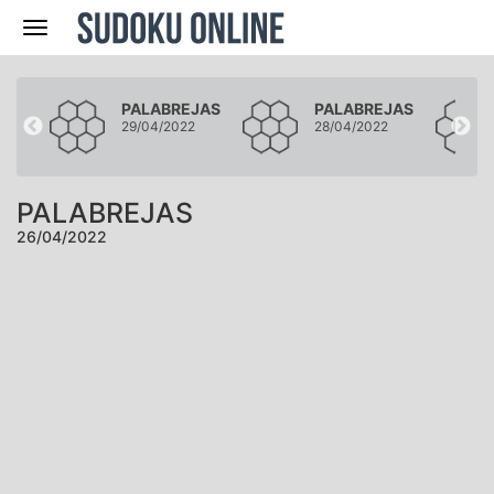
Navegación
JAS
PALABREJAS
PALABREJAS
2
29/04/2022
28/04/2022
PALABREJAS
26/04/2022