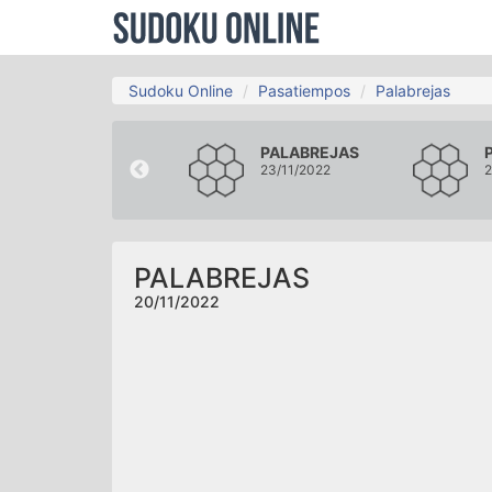
Sudoku Online
Pasatiempos
Palabrejas
PALABREJAS
PALABREJAS
17/11/2022
23/11/2022
2
PALABREJAS
20/11/2022