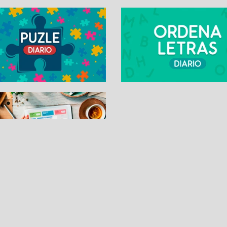
SUDOKUS
PASATIEMPOS DIARI