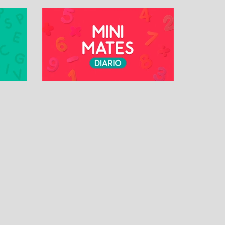
OS
MÁS PASATIEMPOS