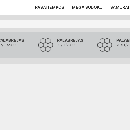
PASATIEMPOS
MEGA SUDOKU
SAMURAI
PALABREJAS
PALABREJAS
PALAB
2/11/2022
21/11/2022
20/11/2