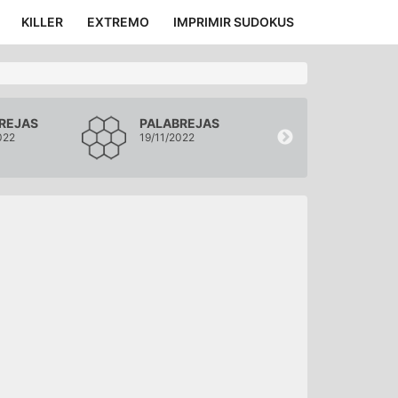
KILLER
EXTREMO
IMPRIMIR SUDOKUS
REJAS
PALABREJAS
PALABREJA
022
19/11/2022
18/11/2022