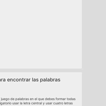
ara encontrar las palabras
 juego de palabras en el que debes formar todas
atorio usar la letra central y usar cuatro letras