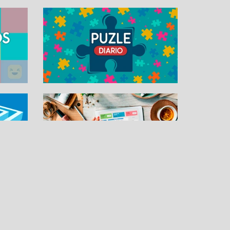
OS
MÁS PASATIEMPOS