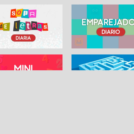
SUDOKUS
PASATIEMPOS DIARI