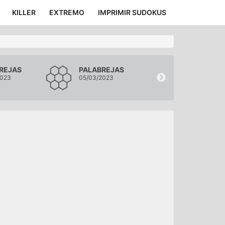
KILLER
EXTREMO
IMPRIMIR SUDOKUS
REJAS
PALABREJAS
PALABREJA
2023
05/03/2023
04/03/2023