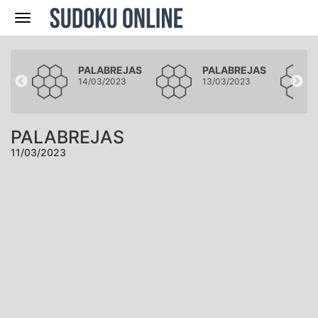
Navegación
JAS
PALABREJAS
PALABREJAS
3
14/03/2023
13/03/2023
PALABREJAS
11/03/2023