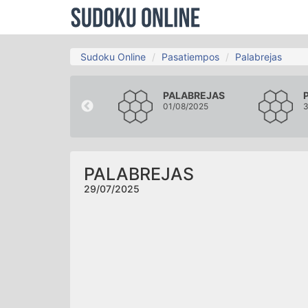
Sudoku Online
Pasatiempos
Palabrejas
PALABREJAS
PALABREJAS
26/07/2025
01/08/2025
3
PALABREJAS
29/07/2025