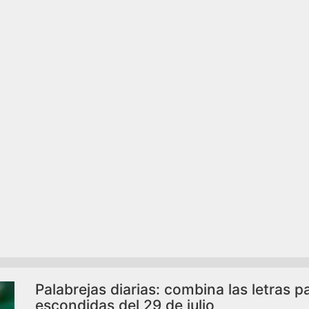
Palabrejas diarias: combina las letras p
escondidas del 29 de julio