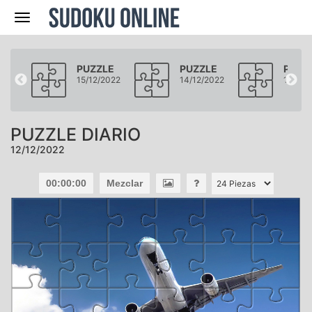
Navegación
LE
PUZZLE
PUZZLE
PUZZ
2022
15/12/2022
14/12/2022
13/12/
PUZZLE DIARIO
12/12/2022
00:00:00
Mezclar