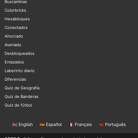
Buscaminas
Colorbricks
Hexabloques
Conectados
Ahorcado
Averiado
Desbloqueados
Enlazados
Laberinto diario
Diferencias
Quiz de Geografía
Quiz de Banderas
Quiz de fútbol
English
|
Español
|
Français
|
Português